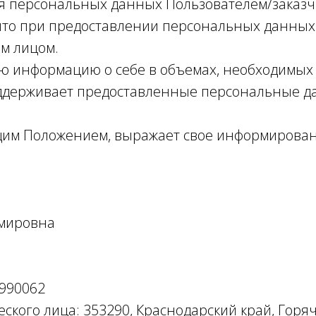
ия персональных данных Пользователем/заказч
 что при предоставлении персональных данных
ым лицом.
ую информацию о себе в объемах, необходимых
оддерживает предоставленные персональные д
ящим Положением, выражает свое информирован
имировна
1990062
кого лица: 353290, Краснодарский край, Горяч