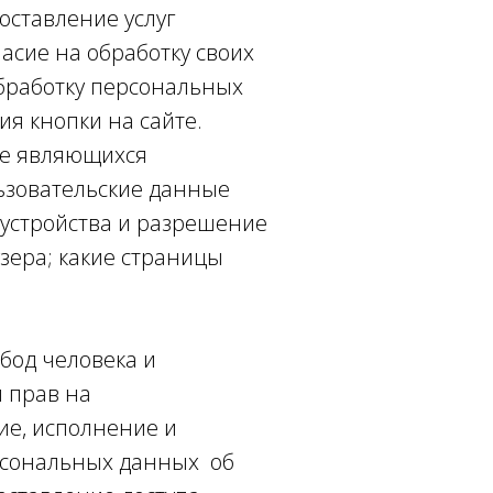
оставление услуг
асие на обработку своих
обработку персональных
я кнопки на сайте.
не являющихся
льзовательские данные
п устройства и разрешение
узера; какие страницы
бод человека и
 прав на
ие, исполнение и
рсональных данных об