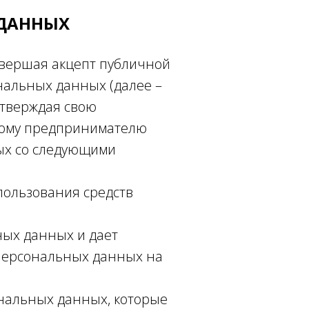
 ДАННЫХ
овершая акцепт публичной
нальных данных (далее –
одтверждая свою
ьному предпринимателю
ых со следующими
спользования средств
ных данных и дает
 персональных данных на
ональных данных, которые