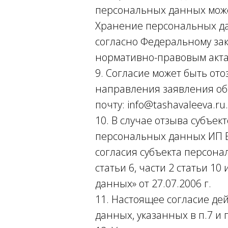
персональных данных може
Хранение персональных да
согласно Федеральному за
нормативно-правовым актам
9. Согласие может быть от
направления заявления об
почту: info@tashavaleeva.ru.
10. В случае отзыва субъе
персональных данных ИП В
согласия субъекта персона
статьи 6, части 2 статьи 1
данных» от 27.07.2006 г.
11. Настоящее согласие де
данных, указанных в п.7 и 