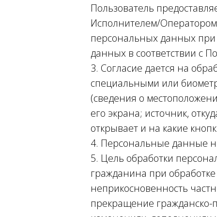
Пользователь предоставляе
Исполнителем/Оператором,
персональных данных при 
данных в соответствии с П
3. Согласие дается на обр
специальными или биометри
(сведения о местоположении
его экрана; источник, отку
открывает и на какие кнопк
4. Персональные данные н
5. Цель обработки персона
гражданина при обработке 
неприкосновенность частн
прекращение гражданско-п