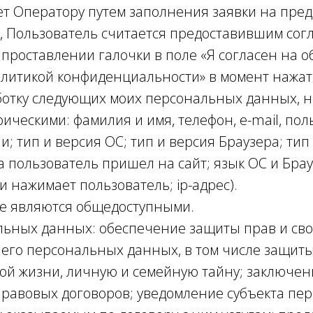
т Оператору путем заполнения заявки на пред
 Пользователь считается предоставившим согл
проставлении галочки в поле «Я согласен на 
олитикой конфиденциальности» в момент нажати
аботку следующих моих персональных данных, 
ческими: фамилия и имя, телефон, e-mail, по
; тип и версия ОС; тип и версия Браузера; ти
да пользователь пришел на сайт; язык ОС и Бра
и нажимает пользователь; ip-адрес).
е являются общедоступными.
льных данных: обеспечение защиты прав и сво
его персональных данных, в том числе защиты
ой жизни, личную и семейную тайну; заключен
равовых договоров; уведомление субъекта пе