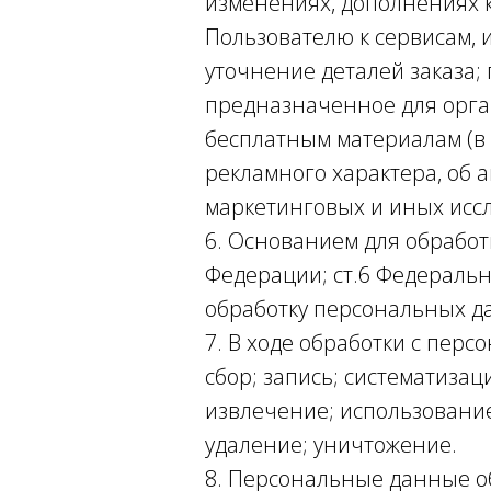
изменениях, дополнениях к
Пользователю к сервисам,
уточнение деталей заказа;
предназначенное для орган
бесплатным материалам (в 
рекламного характера, об 
маркетинговых и иных исс
6. Основанием для обработ
Федерации; ст.6 Федераль
обработку персональных д
7. В ходе обработки с пе
сбор; запись; систематиза
извлечение; использование
удаление; уничтожение.
8. Персональные данные об