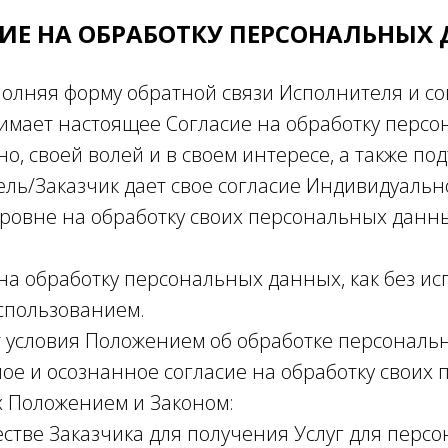
ИЕ НА ОБРАБОТКУ ПЕРСОНАЛЬНЫХ
полняя форму обратной связи Исполнителя и с
мает настоящее Согласие на обработку персо
но, своей волей и в своем интересе, а также п
тель/Заказчик дает свое согласие Индивидуал
ровне на обработку своих персональных данн
 на обработку персональных данных, как без и
использованием.
т условия Положением об обработке персональ
е и осознанное согласие на обработку своих
х Положением и Законом:
честве Заказчика для получения Услуг для перс