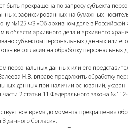
т быть прекращена по запросу субъекта перс
нных, зафиксированных на бумажных носителя
кону №125-ФЗ «Об архивном деле в Российской
 в области архивного дела и архивного хране
озвано субъектом персональных данных или ег
 отзыве согласия на обработку персональных 
ктом персональных данных или его представите
алеева Н.В. вправе продолжить обработку пе
льных данных при наличии оснований, указанны
0 и части 2 статьи 11 Федерального закона №15
йствует все время до момента прекращения об
п.8 данного Согласия.