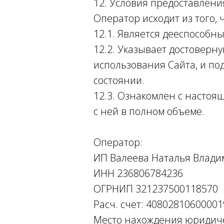
12. Условия предоставлен
Оператор исходит из того,
12.1. Является дееспособн
12.2. Указывает достоверн
использования Сайта, и п
состоянии.
12.3. Ознакомлен с насто
с ней в полном объеме.
Оператор:
ИП Валеева Наталья Влад
ИНН 236806784236
ОГРНИП 321237500118570
Расч. счет: 4080281060000
Место нахождения юридичес