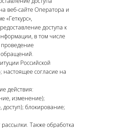
оставление доступа
на веб-сайте Оператора и
е «Геткурс»,
редоставление доступа к
нформации, в том числе
; проведение
, обращений.
титуции Российской
; настоящее согласие на
ие действия:
ние, изменение);
 доступ); блокирование;
 рассылки. Также обработка