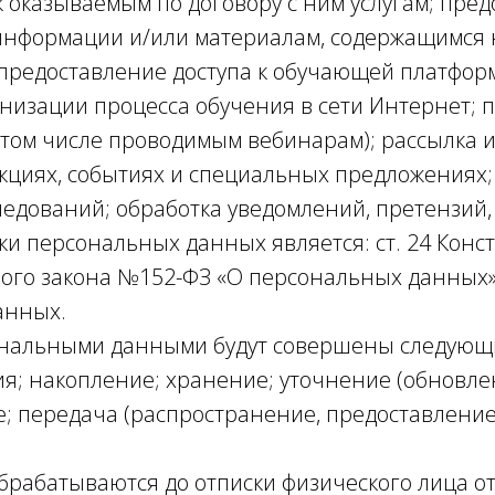
 оказываемым по договору с ним услугам; пред
 информации и/или материалам, содержащимся 
 предоставление доступа к обучающей платформ
изации процесса обучения в сети Интернет; п
том числе проводимым вебинарам); рассылка и
акциях, событиях и специальных предложениях
ледований; обработка уведомлений, претензий
ки персональных данных является: ст. 24 Конс
ного закона №152-ФЗ «О персональных данных»
анных.
рсональными данными будут совершены следующ
ция; накопление; хранение; уточнение (обновле
; передача (распространение, предоставление,
рабатываются до отписки физического лица от