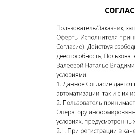
СОГЛАС
Пользователь/Заказчик, за
Оферты Исполнителя прини
Согласие). Действуя свобод
дееспособность, Пользова
Валеевой Наталье Владими
условиями:
1. Данное Согласие дается
автоматизации, так и с их 
2. Пользователь принимае
Оператору информированно
условиях, предусмотренны
2.1. При регистрации в ка