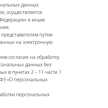
ональных данных.
х, осуществляется
 Федерации» и иным
ния.
о представителем путем
данных на электронную
лем согласия на обработку
рсональных данных без
х в пунктах 2 – 11 части 1
2-ФЗ «О персональных
работки персональных