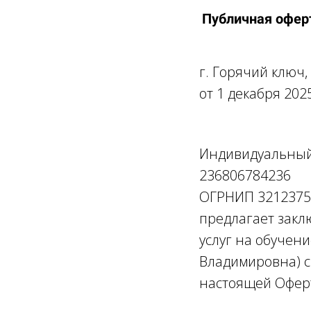
Публичная офер
г. Горячий ключ
от 1 декабря 2025
Индивидуальный
236806784236
ОГРНИП 3212375
предлагает закл
услуг на обучен
Владимировна) с
настоящей Офер