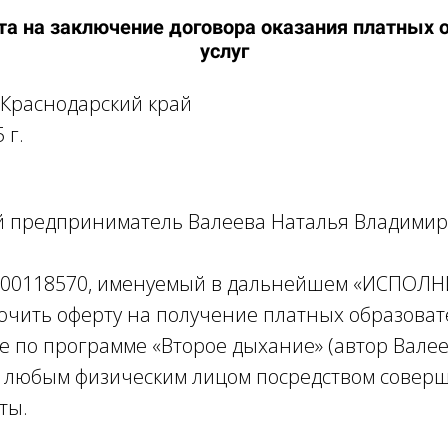
та на заключение договора оказания платных 
услуг
, Краснодарский край
 г.
 предприниматель Валеева Наталья Владимир
00118570, именуемый в дальнейшем «ИСПОЛН
ючить оферту на получение платных образова
ие по программе «Второе дыхание» (автор Вале
 любым физическим лицом посредством совер
ты.