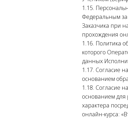
1.15. Персональ
Федеральным за
Заказчика при н
прохождения онл
1.16. Политика 
которого Операт
данных Исполни
1.17. Согласие 
основанием обра
1.18. Согласие 
основанием для 
характера посре
онлайн-курса: «