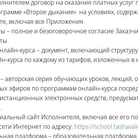
олнителем договор на оказание платных услуг 
грамме «Второе дыхание» на условиях, содерж
е, включая все Приложения.
ты – полное и безоговорочное согласие Заказч
ты.
онлайн-курса – документ, включающий структур
йн-курса по каждому из тарифов, изложенных в
 – авторская серия обучающих уроков, лекций, 
ых эфиров по программам онлайн-курса посре
дистанционных электронных средств, предусм
.
циальный сайт Исполнителя, включая все его п
ети Интернет по адресу:
https://school.tashava
льная платформа – образовательная платформа 