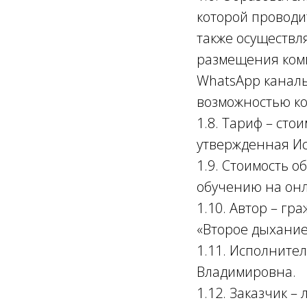
которой проводи
также осуществл
размещения комме
WhatsApp канал
возможностью к
1.8. Тариф – ст
утвержденная И
1.9. Стоимость 
обучению на онл
1.10. Автор – гр
«Второе дыхание
1.11. Исполните
Владимировна.
1.12. Заказчик 