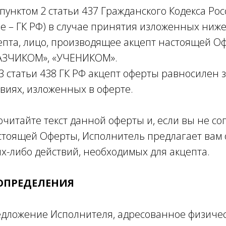
 пунктом 2 статьи 437 Гражданского Кодекса Ро
е – ГК РФ) в случае принятия изложенных ниже
пта, лицо, производящее акцепт настоящей О
КАЗЧИКОМ», «УЧЕНИКОМ».
 3 статьи 438 ГК РФ акцепт оферты равносилен
овиях, изложенных в оферте.
читайте текст данной оферты и, если вы не сог
стоящей Оферты, Исполнитель предлагает вам о
х-либо действий, необходимых для акцепта.
 ОПРЕДЕЛЕНИЯ
редложение Исполнителя, адресованное физичес