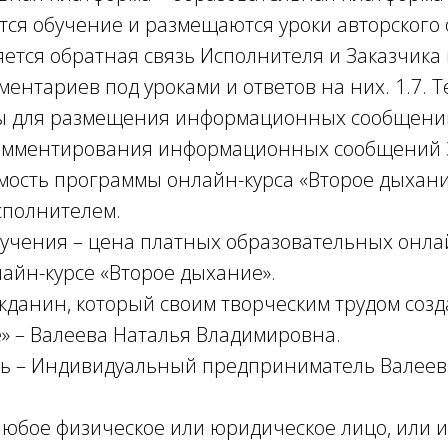
тся обучение и размещаются уроки авторского 
яется обратная связь Исполнителя и Заказчика
нтариев под уроками и ответов на них. 1.7. T
ы для размещения информационных сообщений
омментирования информационных сообщений 
оимость программы онлайн-курса «Второе дыхани
сполнителем.
обучения – цена платных образовательных онла
айн-курсе «Второе дыхание».
ажданин, который своим творческим трудом соз
» – Валеева Наталья Владимировна.
ль – Индивидуальный предприниматель Валеев
– любое физическое или юридическое лицо, или