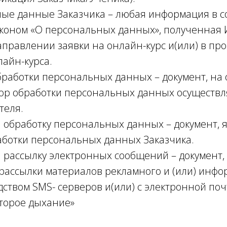
ные данные Заказчика – любая информация в с
коном «О персональных данных», полученная 
аправлении заявки на онлайн-курс и(или) в пр
айн-курса.
обработки персональных данных – документ, на
ор обработки персональных данных осуществл
теля.
на обработку персональных данных – документ,
ботки персональных данных Заказчика.
на рассылку электронных сообщений – документ
рассылки материалов рекламного и (или) инф
дством SMS- серверов и(или) с электронной по
Второе дыхание»