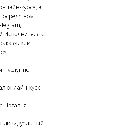
онлайн-курса, а
 посредством
elegram,
 Исполнителя с
Заказчиком.
е»,
йн-услуг по
дал онлайн-курс
а Наталья
 индивидуальный