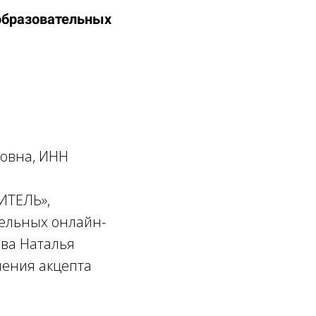
образовательных
овна, ИНН
ИТЕЛЬ»,
тельных онлайн-
ева Наталья
шения акцепта