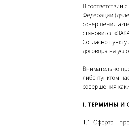
В соответствии с
Федерации (дале
совершения акце
становится «ЗА
Согласно пункту
договора на усл
Внимательно про
либо пунктом на
совершения каки
I. ТЕРМИНЫ И
1.1. Оферта – п