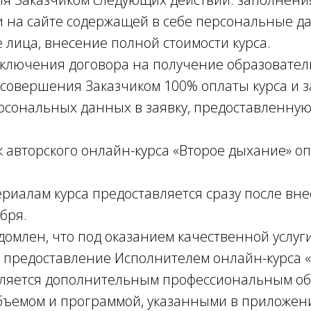
и на сайте содержащей в себе персональные 
 лица, внесение полной стоимости курса.
аключения договора на получение образовател
 совершения Заказчиком 100% оплаты курса и 
сональных данных в заявку, предоставленную
аж авторского онлайн-курса «Второе дыхание» о
териалам курса предоставляется сразу после вн
абря.
едомлен, что под оказанием качественной услуг
 предоставление Исполнителем онлайн-курса 
вляется дополнительным профессиональным об
объемом и программой, указанными в приложен