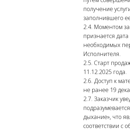
получение услуг
заполнившего ее
2.4. Моментом з
признается дата
необходимых пер
Исполнителя.
2.5. Старт прод
11.12.2025 года.
2.6. Доступ к ма
не ранее 19 дек
2.7. Заказчик ув
подразумевается
дыхание», что я
соответствии с 